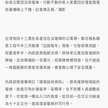
如老公寓因沒有電梯，行動不動的老人家要回診僅能慢慢
扶著樓梯上下樓。記者陳正興／攝影
台灣有四十三萬名長者住在沒電梯的公寓裡，聯合報系願
景工程今年三月報導「囚居晚年」現象，引發政策改變，
但憂喜參半。內政部再鬆綁法規，排除老公寓加裝電梯的
障礙，且加碼補助一百萬元，但營建物價飛漲，住戶透過
一條龍服務的業者低價承接，專家擔心埋下安全隱憂。
內政部營建署修訂「建築技術規則」，既有建築物增設的
電梯，放寬可免計建蔽率、容積率，在不影響人員避難前
提下，也放寬一樓出入口的寬度，從目前一百廿公分縮減
為七十五公分，提高增設電梯的可行性。