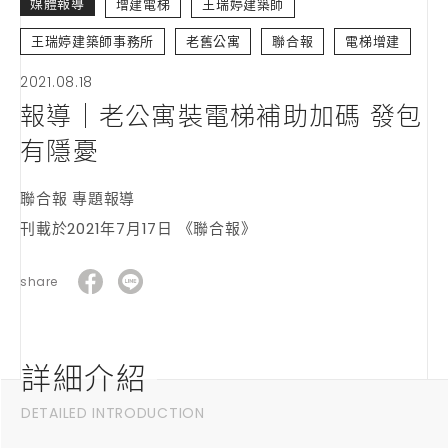
媒體報導
增建電梯
王瑞婷建築師
王瑞婷建築師事務所
老舊公寓
聯合報
電梯增建
2021.08.18
報導｜老公寓裝電梯補助加碼 發包
有隱憂
聯合報 專題報導
刊載於2021年7月17日 《聯合報》
share
詳細介紹
DETAILED INTRODUCTION