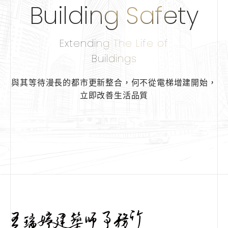
Building Safety
Extending The Life of
Buildings
與其等待漫長的都市更新整合，
何不從電梯增建開始，
立即改善生活品質