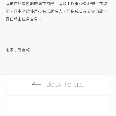
這是住戶會忽略的潛在風險。這類工程很少會派監工在現
場，且由全體住戶掛名當起造人，若造成日後公安事故，
責任將由住戶自負。
來源：聯合報
Back To List