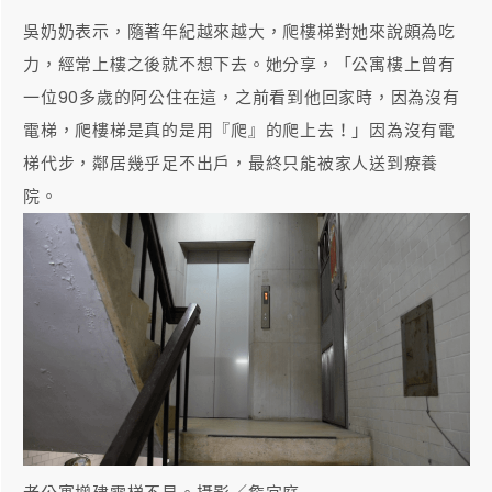
吳奶奶表示，隨著年紀越來越大，爬樓梯對她來說頗為吃
力，經常上樓之後就不想下去。她分享，「公寓樓上曾有
一位90多歲的阿公住在這，之前看到他回家時，因為沒有
電梯，爬樓梯是真的是用『爬』的爬上去！」因為沒有電
梯代步，鄰居幾乎足不出戶，最終只能被家人送到療養
院。