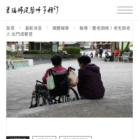
首頁
最新消息
媒體報導
報導｜雙老困境！老宅困老
人 出門成奢望