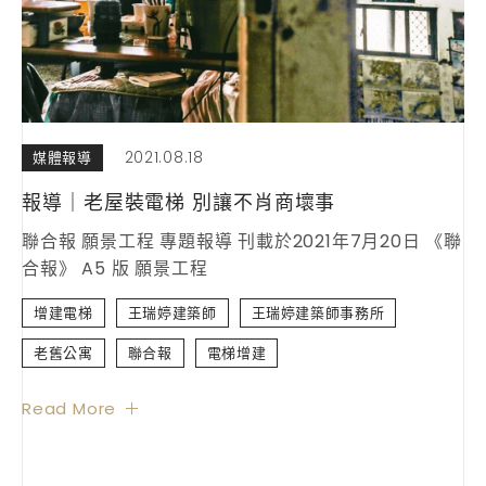
2021.08.18
媒體報導
報導｜老屋裝電梯 別讓不肖商壞事
聯合報 願景工程 專題報導 刊載於2021年7月20日 《聯
合報》 A5 版 願景工程
增建電梯
王瑞婷建築師
王瑞婷建築師事務所
老舊公寓
聯合報
電梯增建