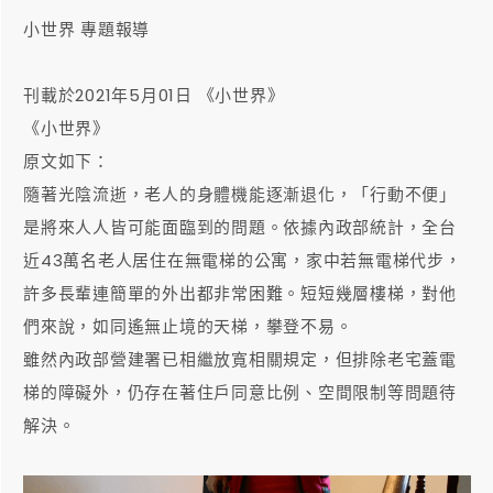
小世界 專題報導
刊載於2021年5月01日 《小世界》
《小世界》
原文如下：
隨著光陰流逝，老人的身體機能逐漸退化，「行動不便」
是將來人人皆可能面臨到的問題。依據內政部統計，全台
近43萬名老人居住在無電梯的公寓，家中若無電梯代步，
許多長輩連簡單的外出都非常困難。短短幾層樓梯，對他
們來說，如同遙無止境的天梯，攀登不易。
雖然內政部營建署已相繼放寬相關規定，但排除老宅蓋電
梯的障礙外，仍存在著住戶同意比例、空間限制等問題待
解決。