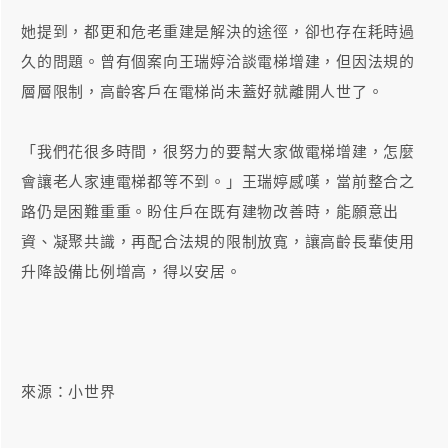
她提到，都更和危老重建是解決的途徑，卻也存在耗時過
久的問題。曾有個案向王瑞婷洽談電梯增建，但因法規的
層層限制，高齡客戶在電梯尚未蓋好就離開人世了。
「我們花很多時間，很努力的要幫大家做電梯增建，怎麼
會讓老人家連電梯都等不到。」王瑞婷感嘆，當前整合之
路仍是困難重重。盼住戶在既有建物改善時，能願意出
資、凝聚共識，再配合法規的限制放寬，讓高齡長輩使用
升降設備比例增高，得以安居。
來源：小世界