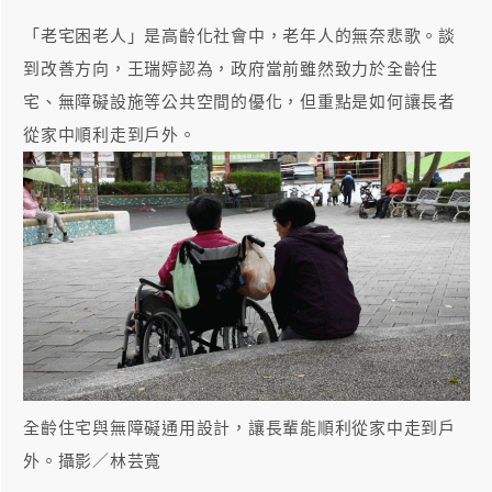
「老宅困老人」是高齡化社會中，老年人的無奈悲歌。談
到改善方向，王瑞婷認為，政府當前雖然致力於全齡住
宅、無障礙設施等公共空間的優化，但重點是如何讓長者
從家中順利走到戶外。
全齡住宅與無障礙通用設計，讓長輩能順利從家中走到戶
外。攝影／林芸寬