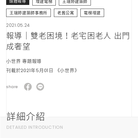
媒體報導
增建電梯
王瑞婷建築師
王瑞婷建築師事務所
老舊公寓
電梯增建
2021.05.24
報導｜雙老困境！老宅困老人 出門
成奢望
小世界 專題報導
刊載於2021年5月01日 《小世界》
share
詳細介紹
DETAILED INTRODUCTION