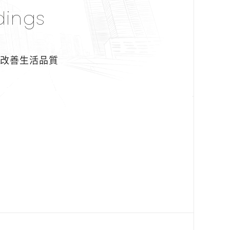
dings
即改善生活品質