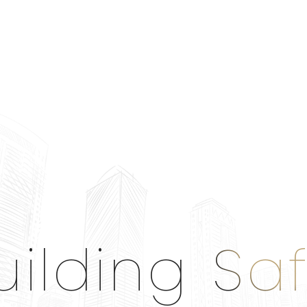
uilding Sa