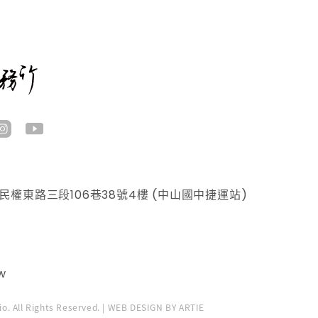
權東路三段106巷38號4樓 (中山國中捷運站)
w
dio. All Rights Reserved. | WEB DESIGN BY ARTIE