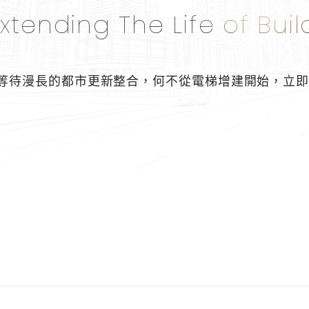
xtending The Life of Buil
等待漫長的都市更新整合，
何不從電梯增建開始，
立