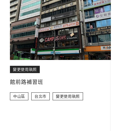
變更使用執照
館前路補習班
中山區
台北市
變更使用執照