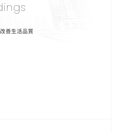
dings
即改善生活品質