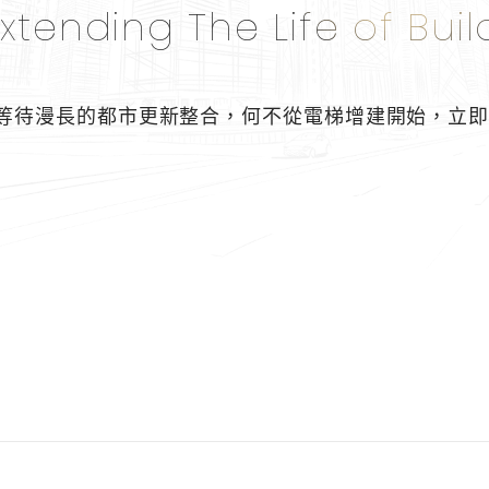
xtending The Life of Buil
等待漫長的都市更新整合，
何不從電梯增建開始，
立