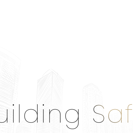
uilding Sa