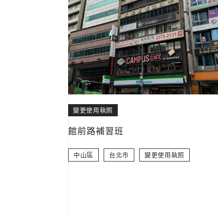
變更使用執照
館前路補習班
中山區
台北市
變更使用執照