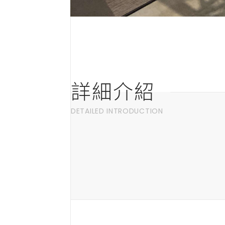
詳細介紹
DETAILED INTRODUCTION