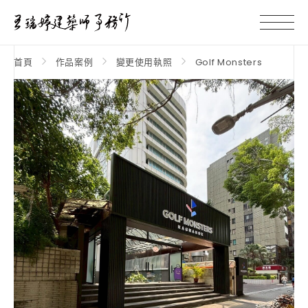
首頁
作品案例
變更使用執照
Golf Monsters