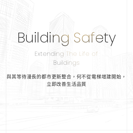
Building Safety
Extending The Life of
Buildings
與其等待漫長的都市更新整合，
何不從電梯增建開始，
立即改善生活品質