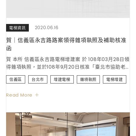
2020.06.16
電梯資訊
賀｜信義區永吉路路案領得雜項執照及補助核准
函
賀 本所 信義區永吉路電梯增建案 於 108年03月28日領
得雜項執照，並於108年9月20日核准「臺北市協助老
舊建築物更新增設電梯補助款」，金額為213萬5千元
信義區
台北市
增建電梯
雜項執照
電梯增建
整。