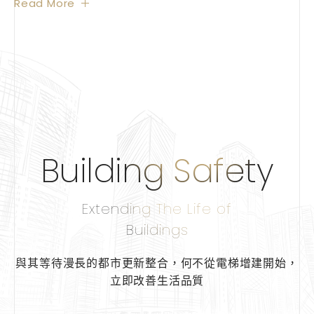
Building Safety
Extending The Life of
Buildings
與其等待漫長的都市更新整合，
何不從電梯增建開始，
立即改善生活品質