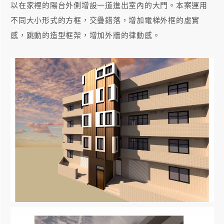
以在家裡的陽台外側增設一道進出室內的大門。本案運用
不同大小形式的方框，交疊錯落，增加電梯外框的虛實
感，跳動的造型框架，增加外牆的律動感。