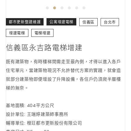
都市更新整建維護
公寓增建電梯
信義區
台北市
增建電梯
電梯增建
信義區永吉路電梯增建
既有建築物，有時樓梯間需走至最內側，才得以進入各戶
住宅單元，當建築物現況不允許替代方案的實踐，就會造
就部分建築物即便增設了升降設備，各住戶仍須爬半層樓
梯的無奈。
基地面積: 404平方公尺
設計單位: 王瑞婷建築師事務所
輔導單位: 橙玨都市更新股份有限公司