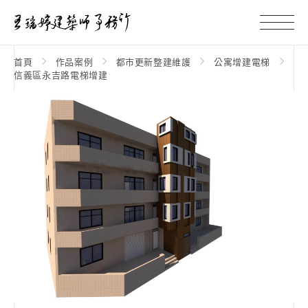
首頁
作品案例
都市更新整建維護
公寓增建電梯
信義區永吉路電梯增建