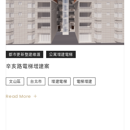
都市更新整建維護
公寓增建電梯
辛亥路電梯增建案
文山區
台北市
增建電梯
電梯增建