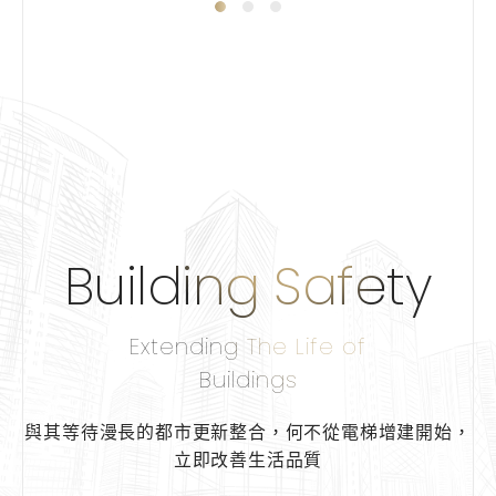
Building Safety
Extending The Life of
Buildings
與其等待漫長的都市更新整合，
何不從電梯增建開始，
立即改善生活品質