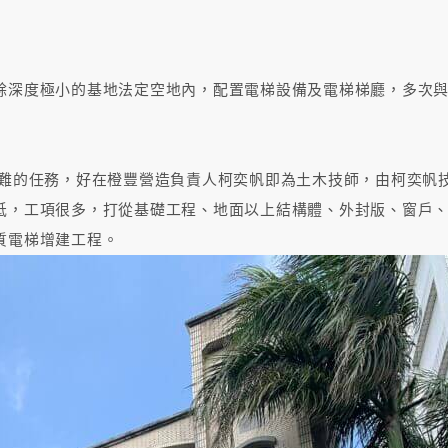
餘深度極小的基地法定空地內，配置電梯設備及電梯梯廳，多次
難的任務，好在橙豐營造負責人柯奕帆即為土木技師，由柯奕帆
低，工項很多，打從基礎工程、地面以上結構體、外封版、窗戶、
質電梯增建工程。