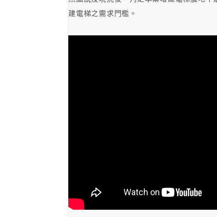
建電梯之需求門檻。