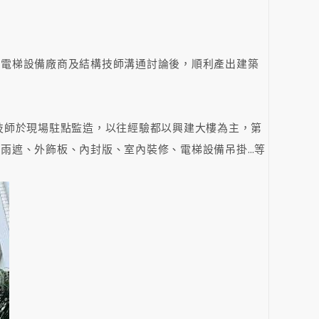
與電梯設備廠商及結構技師溝通討論後，順利產出建築
技師於現場駐點監造，以往經驗都以興建大樓為主，第
雨遮、外飾板、內封版、室內裝修、電梯設備吊掛…等