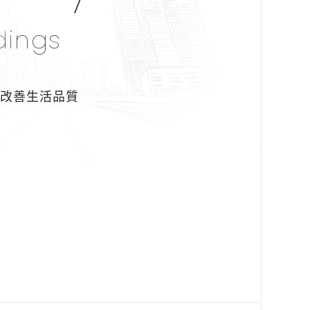
dings
即改善生活品質