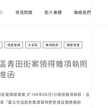
息
常見問題
影片專欄
聯絡我們
增建電梯
大安區
雜項執照
電梯增建
區青田街案領得雜項執照
准函
田街電梯增建案 於 108年08月1日領得雜項執照，並
日核准「臺北市協助老舊建築物更新增設電梯補助