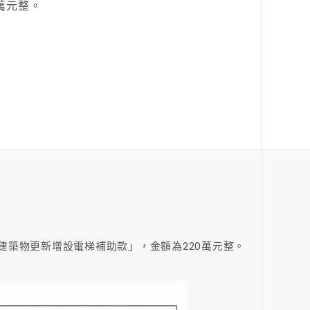
萬元整。
老舊建築物更新增設電梯補助款」，金額為220萬元整。