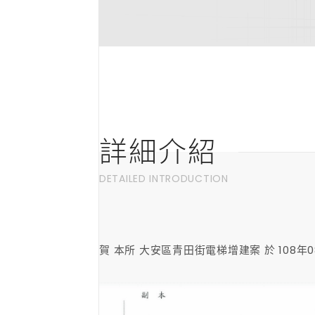
詳細介紹
DETAILED INTRODUCTION
賀 本所 大安區青田街電梯增建案 於 108