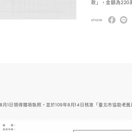
款」，金額為220
share
年08月1日領得雜項執照，並於109年8月14日核准「臺北市協助