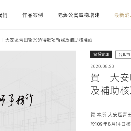
我們
作品案例
老舊公寓電梯增建
最新消
賀｜大安區青田街案領得雜項執照及補助核准函
電梯資訊
台北市
2020.08.20
賀｜大安
及補助核
賀 本所 大安區青
於109年8月14