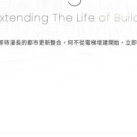
xtending The Life of Buil
等待漫長的都市更新整合，
何不從電梯增建開始，
立