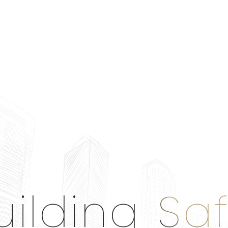
uilding Sa