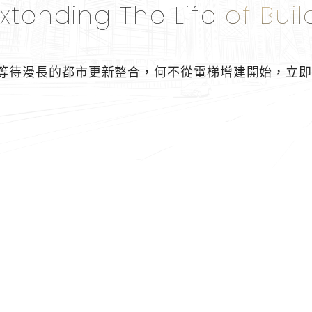
xtending The Life of Buil
等待漫長的都市更新整合，
何不從電梯增建開始，
立