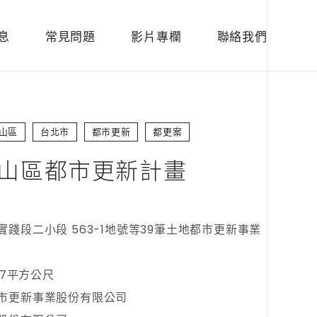
息
常見問題
影片專欄
聯絡我們
山區
台北市
都市更新
都更案
山區都市更新計畫
踐段二小段 563-1地號等39筆土地都市更新事業
37平方公尺
市更新事業股份有限公司