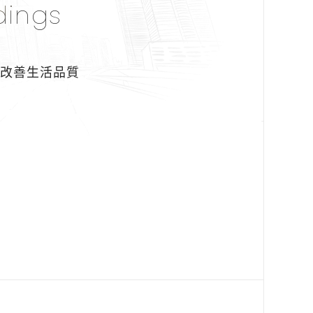
dings
即改善生活品質