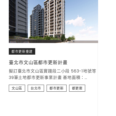
都市更新重建
臺北市文山區都市更新計畫
擬訂臺北市文山區實踐段二小段 563-1地號等
39筆土地都市更新事業計畫 基地面積：
4148.37平方公尺 規劃單位：冠霖都市更新事
文山區
台北市
都市更新
都更案
業股份有限公司 實施者：基泰建設股份有限公
司 設計單位：王瑞婷建築師事務所 案件進
度：聽證會階段