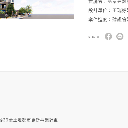
實施者：基泰建設
設計單位：王瑞婷
案件進度：聽證會
share
號等39筆土地都市更新事業計畫