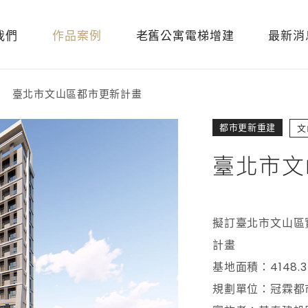
我們
作品案例
老舊公寓電梯增建
最新消
臺北市文山區都市更新計畫
都市更新重建
文
臺北市文
擬訂臺北市文山區實
計畫
基地面積：4148.
規劃單位：冠霖都