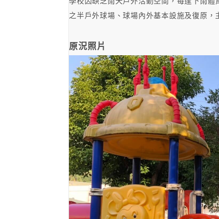
學校因缺乏雨天戶外活動空間，每逢下雨體
之半戶外球場、球場內外基本設施及復原，
原況照片