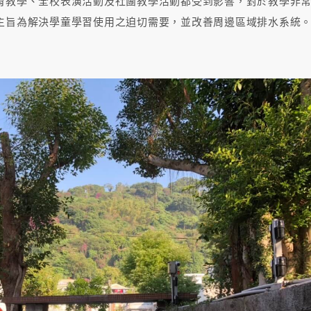
育教學、全校表演活動及社團教學活動都受到影響，對於教學非
主旨為解決學童學習使用之迫切需要，並改善周邊區域排水系統