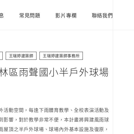
息
常見問題
影片專欄
聯絡我們
王瑞婷建築師
王瑞婷建築師事務所
林區雨聲國小半戶外球場
外活動空間，每逢下雨體育教學、全校表演活動及
到影響，對於教學非常不便，本計畫將興建風雨球
雨屋頂之半戶外球場、球場內外基本設施及復原，