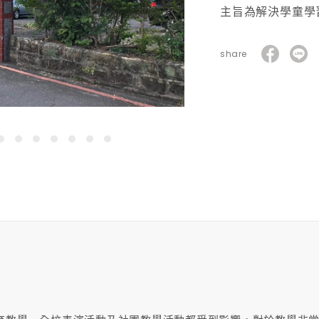
主旨為解決學童學
share