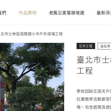
我們
作品案例
老舊公寓電梯增建
最新消
臺北市士林區雨聲國小半戶外球場工程
公共工程
台北市
臺北市士
工程
學校因缺乏雨天戶
社團教學活動都受
場，包含遮陽及遮