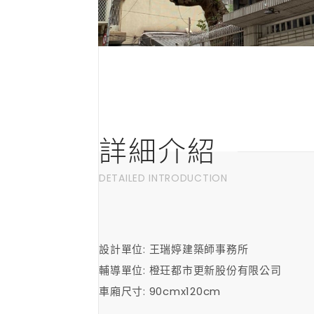
詳細介紹
DETAILED INTRODUCTION
設計單位: 王瑞婷建築師事務所
輔導單位: 橙玨都市更新股份有限公司
車廂尺寸: 90cmx120cm