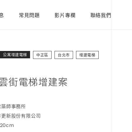
息
常見問題
影片專欄
聯絡我們
公寓增建電梯
中正區
台北市
增建電梯
雲街電梯增建案
建築師事務所
市更新股份有限公司
120cm